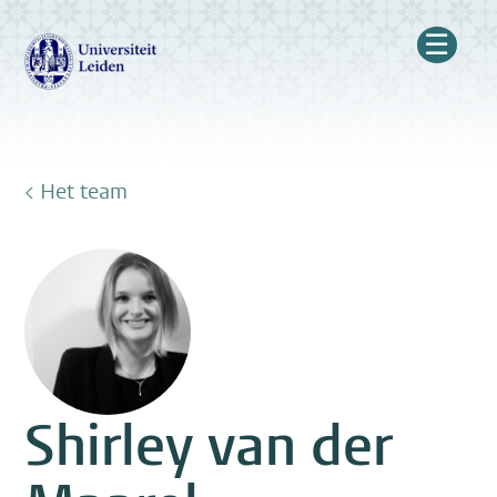
☰
< Het team
Shirley van der